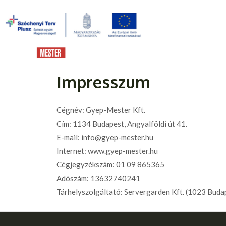
Impresszum
Cégnév: Gyep-Mester Kft.
Cím: 1134 Budapest, Angyalföldi út 41.
E-mail: info@gyep-mester.hu
Internet: www.gyep-mester.hu
Cégjegyzékszám: 01 09 865365
Adószám: 13632740241
Tárhelyszolgáltató: Servergarden Kft. (1023 Budap